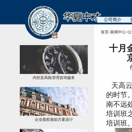
公司简介
首页
>
新闻中心
>
公
十月
内控及风险管理咨询服务
天高云
的时节
南不远
培训班
企业股权激励方案设计
培训班