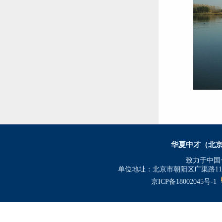
华夏中才（北
致力于中国
单位地址：北京市朝阳区广渠路11号金
京ICP备18002045号-1