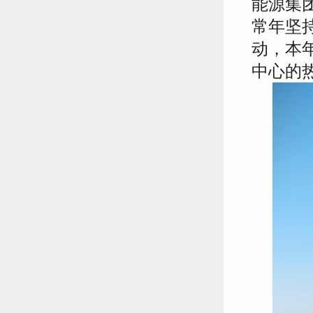
能源集
常年坚
动，本
中心的