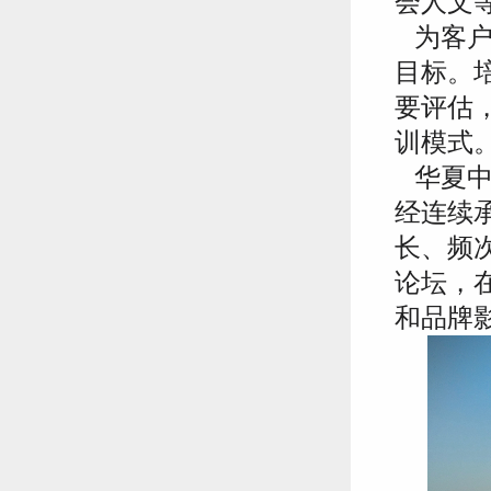
会人文
为客户
目标。
要评估
训模式
华夏中
经连续
长、频
论坛，
和品牌