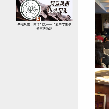
共迎风雨，同沐阳光——华夏中才董事
长王天致辞