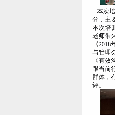
本次培
分，主
本次培
老师带
《20
与管理
《有效
跟当前
群体，
评。