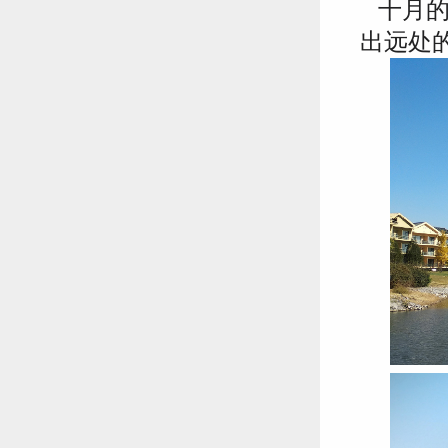
十月的
出远处