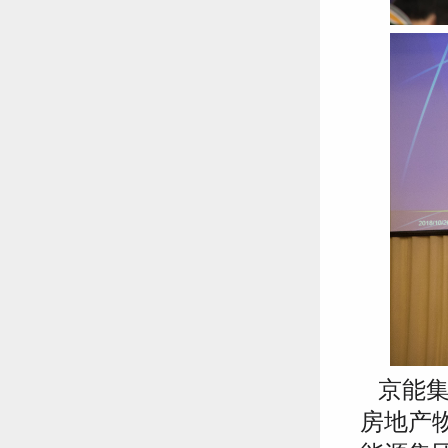
京能集
房地产