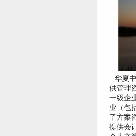
华夏中
供管理
一级企
业（包
了方案
提供会