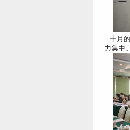
十月的
力集中